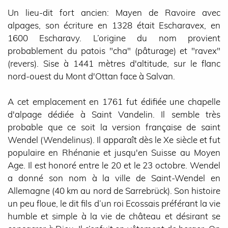
Un lieu-dit fort ancien: Mayen de Ravoire avec
alpages, son écriture en 1328 était Escharavex, en
1600 Escharavy. L’origine du nom provient
probablement du patois "cha" (pâturage) et "ravex"
(revers). Sise à 1441 mètres d'altitude, sur le flanc
nord-ouest du Mont d'Ottan face à Salvan.
A cet emplacement en 1761 fut édifiée une chapelle
d'alpage dédiée à Saint Vandelin. Il semble très
probable que ce soit la version française de saint
Wendel (Wendelinus). Il apparaît dès le Xe siècle et fut
populaire en Rhénanie et jusqu'en Suisse au Moyen
Age. Il est honoré entre le 20 et le 23 octobre. Wendel
a donné son nom à la ville de Saint-Wendel en
Allemagne (40 km au nord de Sarrebrück). Son histoire
un peu floue, le dit fils d’un roi Ecossais préférant la vie
humble et simple à la vie de château et désirant se