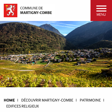
HOME
l
DÉCOUVRIR MARTIGNY-COMBE
l
PATRIMOINE
l
EDIFICES RELIGIEUX