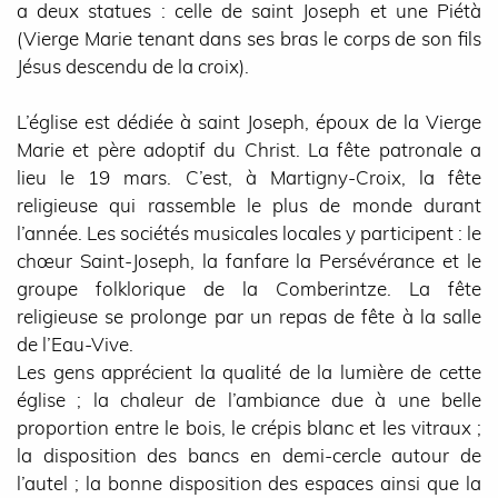
a deux statues : celle de saint Joseph et une Piétà
(Vierge Marie tenant dans ses bras le corps de son fils
Jésus descendu de la croix).
L’église est dédiée à saint Joseph, époux de la Vierge
Marie et père adoptif du Christ. La fête patronale a
lieu le 19 mars. C’est, à Martigny-Croix, la fête
religieuse qui rassemble le plus de monde durant
l’année. Les sociétés musicales locales y participent : le
chœur Saint-Joseph, la fanfare la Persévérance et le
groupe folklorique de la Comberintze. La fête
religieuse se prolonge par un repas de fête à la salle
de l’Eau-Vive.
Les gens apprécient la qualité de la lumière de cette
église ; la chaleur de l’ambiance due à une belle
proportion entre le bois, le crépis blanc et les vitraux ;
la disposition des bancs en demi-cercle autour de
l’autel ; la bonne disposition des espaces ainsi que la