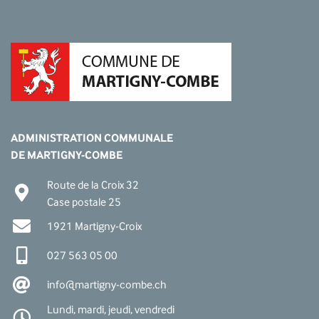
ADMINISTRATION COMMUNALE
DE MARTIGNY-COMBE
Route de la Croix 32
Case postale 25
1921 Martigny-Croix
027 563 05 00
info@martigny-combe.ch
Lundi, mardi, jeudi, vendredi