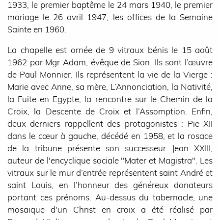
1933, le premier baptême le 24 mars 1940, le premier
mariage le 26 avril 1947, les offices de la Semaine
Sainte en 1960.
La chapelle est ornée de 9 vitraux bénis le 15 août
1962 par Mgr Adam, évêque de Sion. Ils sont l’œuvre
de Paul Monnier. Ils représentent la vie de la Vierge :
Marie avec Anne, sa mère, L’Annonciation, la Nativité,
la Fuite en Egypte, la rencontre sur le Chemin de la
Croix, la Descente de Croix et l’Assomption. Enfin,
deux derniers rappellent des protagonistes : Pie XII
dans le cœur à gauche, décédé en 1958, et la rosace
de la tribune présente son successeur Jean XXIII,
auteur de l'encyclique sociale "Mater et Magistra". Les
vitraux sur le mur d’entrée représentent saint André et
saint Louis, en l’honneur des généreux donateurs
portant ces prénoms. Au-dessus du tabernacle, une
mosaïque d'un Christ en croix a été réalisé par