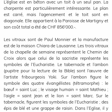
L’église est en béton avec un toit à un seul pan. La
charpente est particulièrement intéressante. Le plan
est carré, mais l’agencement et le toit sont en
diagonale. Elle appartient à la Paroisse de Martigny et
son coût total a été de CHF 856'000.-.
Les vitraux sont de Paul Monnier et la manufacture
est de la maison Chiara de Lausanne. Les trois vitraux
de la chapelle de semaine représentent le Chemin de
Croix alors que celui de la sacristie représente les
symboles de l’Eucharistie. Le tabernacle et l’ambon
(pupitre pour la lecture de la Bible) sont l’œuvre de
l’artiste fribourgeois Yoki. Sur l’ambon figure le
symbole des quatre évangélistes (tétramorphe) : le
bœuf = saint Luc ; le visage humain = saint Mathieu ;
l’aigle = saint Jean et le lion = saint Marc. Sur le
tabernacle, figurent les symboles de l’Eucharistie ; des
épis de blé et une grappe de raisin. Dans l’Eglise, il y