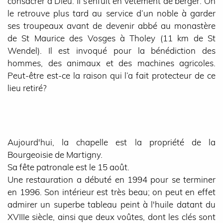
consacrer à Dieu. Il s’enfuit en vêtement de berger. On
le retrouve plus tard au service d’un noble à garder
ses troupeaux avant de devenir abbé au monastère
de St Maurice des Vosges à Tholey (11 km de St
Wendel). Il est invoqué pour la bénédiction des
hommes, des animaux et des machines agricoles.
Peut-être est-ce la raison qui l’a fait protecteur de ce
lieu retiré?
Aujourd'hui, la chapelle est la propriété de la
Bourgeoisie de Martigny.
Sa fête patronale est le 15 août.
Une restauration a débuté en 1994 pour se terminer
en 1996. Son intérieur est très beau; on peut en effet
admirer un superbe tableau peint à l'huile datant du
XVIIIe siècle, ainsi que deux voûtes, dont les clés sont