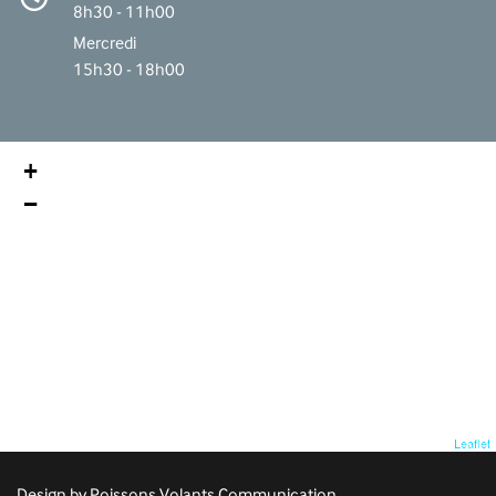
8h30 - 11h00
Mercredi
15h30 - 18h00
+
−
Leaflet
Design by Poissons Volants Communication