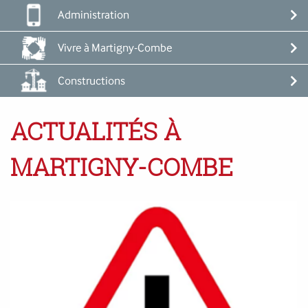
Administration
Vivre à Martigny-Combe
Constructions
ACTUALITÉS À
MARTIGNY-COMBE