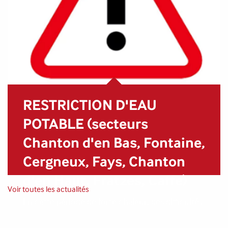
RESTRICTION D'EAU
POTABLE (secteurs
Chanton d'en Bas, Fontaine,
Cergneux, Fays, Chanton
d'en Haut, Fratzes, Caffe)
Voir toutes les actualités
En cette période de forte chaleur, des difficultés
sont rencontrées au niveau de