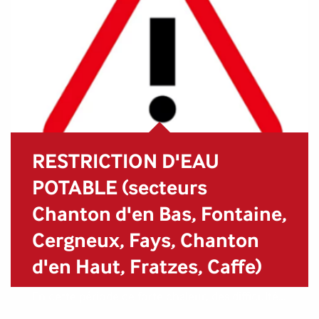
RESTRICTION D'EAU
POTABLE (secteurs
Chanton d'en Bas, Fontaine,
Cergneux, Fays, Chanton
d'en Haut, Fratzes, Caffe)
En cette période de forte chaleur, des difficultés
sont rencontrées au niveau de